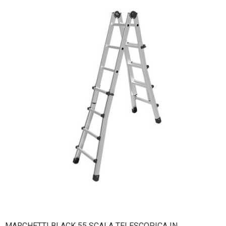
MARCHETTI BLACK 55 SCALA TELESCOPICA IN