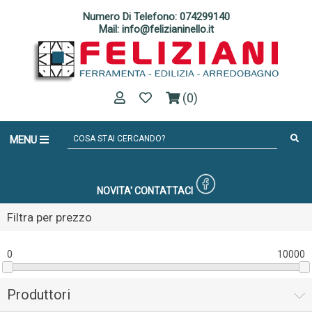
Numero Di Telefono: 074299140
Mail: info@felizianinello.it
(0)
MENU
NOVITA'
CONTATTACI
Filtra per prezzo
0
10000
Produttori