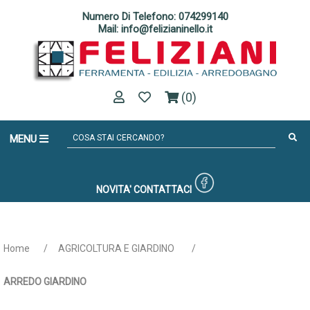
Numero Di Telefono: 074299140
Mail: info@felizianinello.it
(0)
MENU
NOVITA'
CONTATTACI
Home
/
AGRICOLTURA E GIARDINO
/
ARREDO GIARDINO