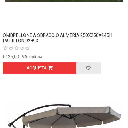
OMBRELLONE A SBRACCIO ALMERIA 250X250X245H
PAPILLON 92893
€125,00 IVA inclusa
ACQUISTA