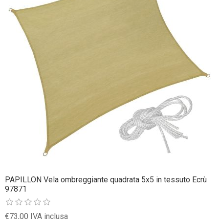
PAPILLON Vela ombreggiante quadrata 5x5 in tessuto Ecrù
97871
€73,00 IVA inclusa