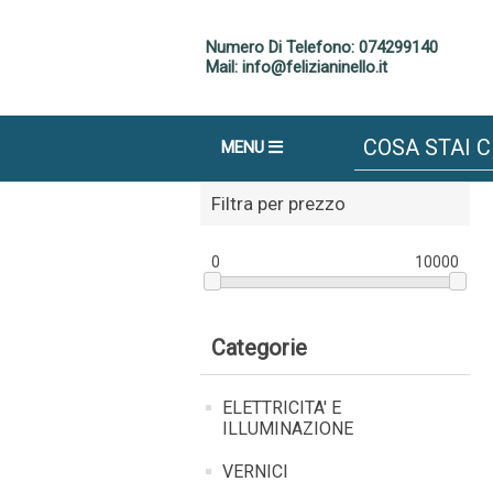
Numero Di Telefono: 074299140
Mail: info@felizianinello.it
MENU
Filtra per prezzo
0
10000
Categorie
ELETTRICITA' E
ILLUMINAZIONE
VERNICI