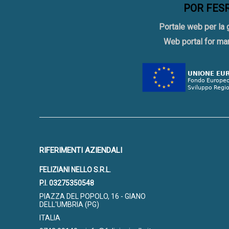
POR FESR 
Portale web per la 
Web portal for ma
RIFERIMENTI AZIENDALI
FELIZIANI NELLO S.R.L.
P.I. 03275350548
PIAZZA DEL POPOLO, 16 - GIANO
DELL'UMBRIA (PG)
ITALIA