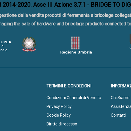
2014-2020. Asse III Azione 3.7.1 - BRIDGE TO DI
gestione della vendita prodotti di ferramenta e bricolage collegat
naging the sale of hardware and bricolage products connected 
TERMINI E CONDIZIONI
INFORMAZ
Condizioni Generali di Vendita
Chi Siamo
Privacy Policy
Assistenz
Cookie Policy
Contatti
Diritto di recesso