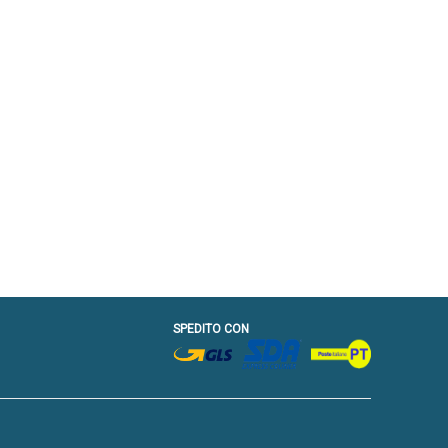
SPEDITO CON