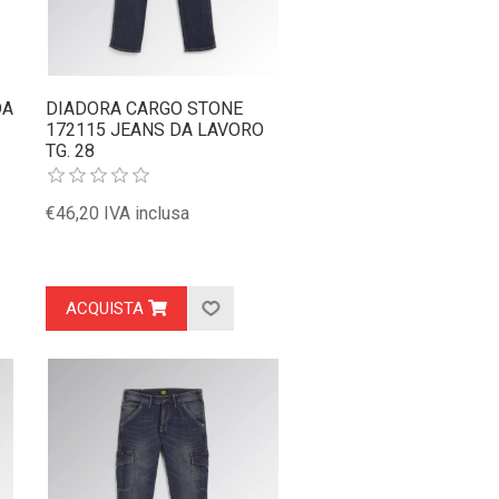
DA
DIADORA CARGO STONE
172115 JEANS DA LAVORO
TG. 28
€46,20 IVA inclusa
ACQUISTA