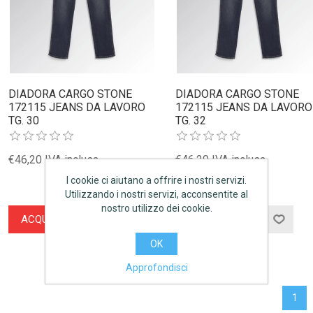
DIADORA CARGO STONE
DIADORA CARGO STONE
172115 JEANS DA LAVORO
172115 JEANS DA LAVORO
TG. 30
TG. 32
€46,20 IVA inclusa
€46,20 IVA inclusa
I cookie ci aiutano a offrire i nostri servizi.
Utilizzando i nostri servizi, acconsentite al
nostro utilizzo dei cookie.
ACQUISTA
ACQUISTA
OK
Approfondisci
1