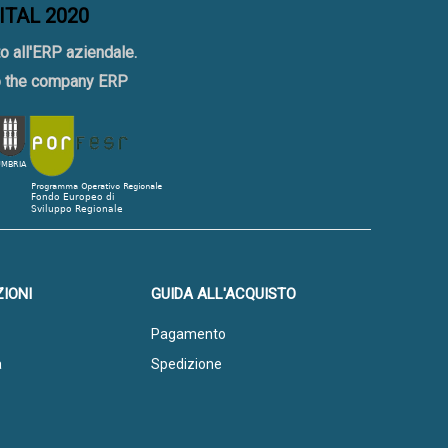
GITAL 2020
o all'ERP aziendale.
to the company ERP
IONI
GUIDA ALL'ACQUISTO
Pagamento
a
Spedizione