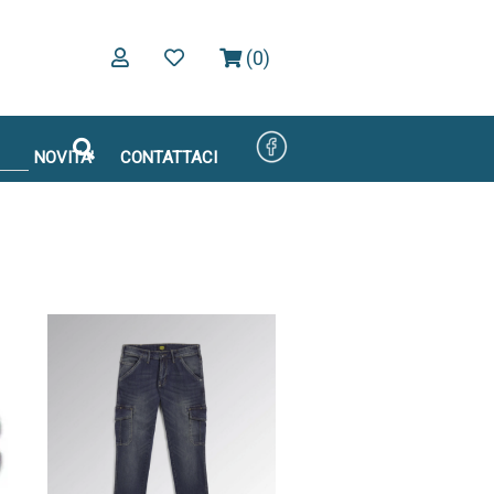
(0)
NOVITA'
CONTATTACI