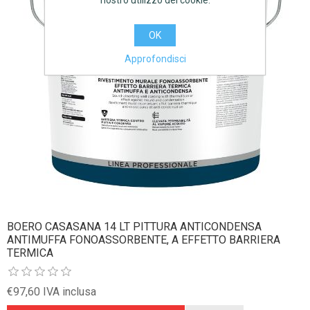
nostro utilizzo dei cookie.
OK
Approfondisci
BOERO CASASANA 14 LT PITTURA ANTICONDENSA
ANTIMUFFA FONOASSORBENTE, A EFFETTO BARRIERA
TERMICA
€97,60 IVA inclusa