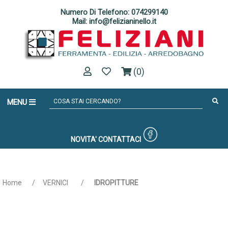
Numero Di Telefono: 074299140
Mail: info@felizianinello.it
(0)
MENU
NOVITA'
CONTATTACI
Home
/
VERNICI
/
IDROPITTURE