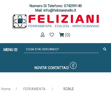
Numero Di Telefono: 074299140
Mail: info@felizianinello.it
(0)
MENU
NOVITA'
CONTATTACI
Home
/
FERRAMENTA
/
SCALE