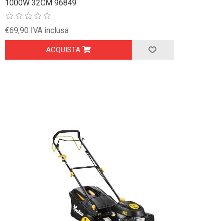
1000W 32CM 96849
€69,90 IVA inclusa
ACQUISTA