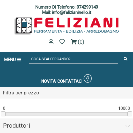
Numero Di Telefono: 074299140
Mail: info@felizianinello.it
(0)
MENU
NOVITA'
CONTATTACI
Filtra per prezzo
0
10000
Produttori