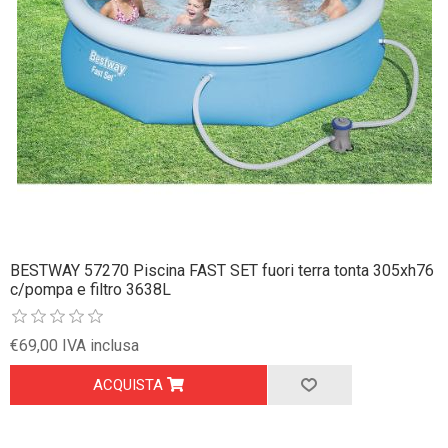
BESTWAY 57270 Piscina FAST SET fuori terra tonta 305xh76
c/pompa e filtro 3638L
€69,00 IVA inclusa
ACQUISTA