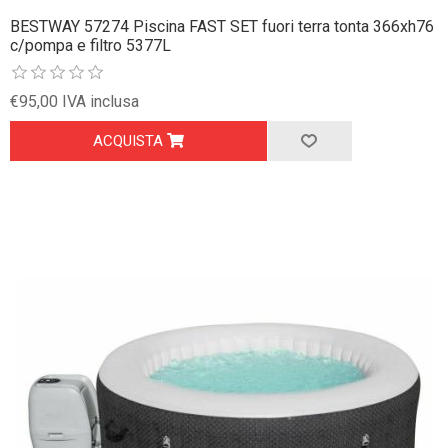
BESTWAY 57274 Piscina FAST SET fuori terra tonta 366xh76
c/pompa e filtro 5377L
€95,00 IVA inclusa
ACQUISTA