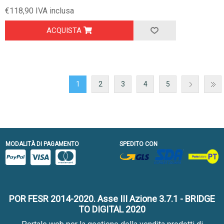
€118,90 IVA inclusa
ACQUISTA
1
2
3
4
5
MODALITÀ DI PAGAMENTO
SPEDITO CON
POR FESR 2014-2020. Asse III Azione 3.7.1 - BRIDGE
TO DIGITAL 2020