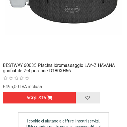
BESTWAY 60035 Piscina idromassaggio LAY-Z HAVANA
gonfiabile 2-4 persone D180XH66
€495,00 IVA inclusa
ACQUISTA
I cookie ci aiutano a offrire i nostri servizi.
Utilizzando i nostri servizi, acconsentite al