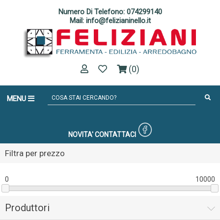
Numero Di Telefono: 074299140
Mail: info@felizianinello.it
(0)
MENU
NOVITA'
CONTATTACI
Filtra per prezzo
0
10000
Produttori