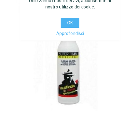
Utilizzando i nostri servizi, acconsentite al
nostro utilizzo dei cookie.
OK
Approfondisci