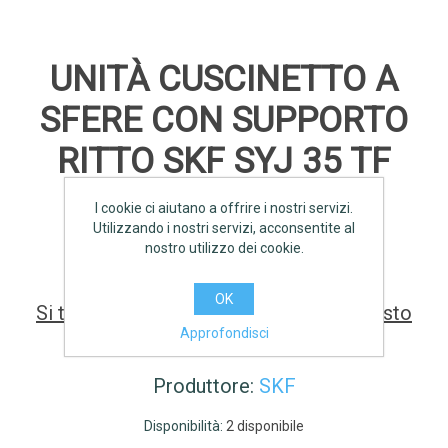
UNITÀ CUSCINETTO A
SFERE CON SUPPORTO
RITTO SKF SYJ 35 TF
I cookie ci aiutano a offrire i nostri servizi.
Utilizzando i nostri servizi, acconsentite al
SCHEDA TECNICA
nostro utilizzo dei cookie.
OK
Si tratta della prima recensione per questo
Approfondisci
prodotto
Produttore:
SKF
Disponibilità:
2 disponibile