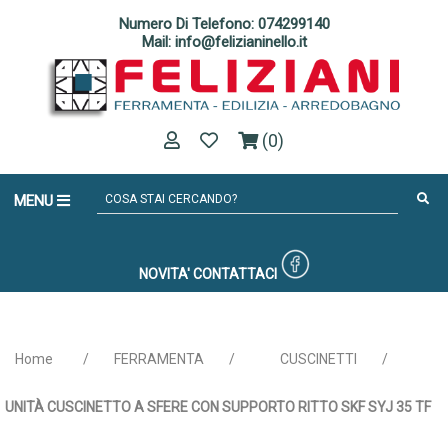
Numero Di Telefono: 074299140
Mail: info@felizianinello.it
(0)
MENU
NOVITA'
CONTATTACI
Home
/
FERRAMENTA
/
CUSCINETTI
/
UNITÀ CUSCINETTO A SFERE CON SUPPORTO RITTO SKF SYJ 35 TF