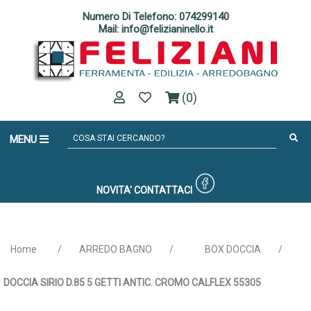
Numero Di Telefono: 074299140
Mail: info@felizianinello.it
(0)
MENU
NOVITA'
CONTATTACI
Home
/
ARREDO BAGNO
/
BOX DOCCIA
/
DOCCIA SIRIO D.85 5 GETTI ANTIC. CROMO CALFLEX 55305