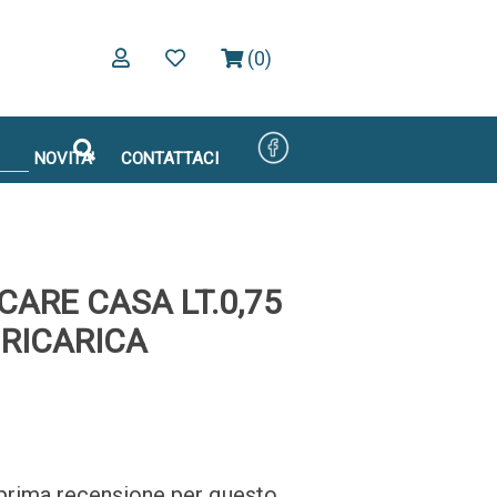
(0)
NOVITA'
CONTATTACI
CARE CASA LT.0,75
RICARICA
a prima recensione per questo