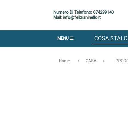
Numero Di Telefono: 074299140
Mail: info@felizianinello.it
MENU
Home
/
CASA
/
PRODO