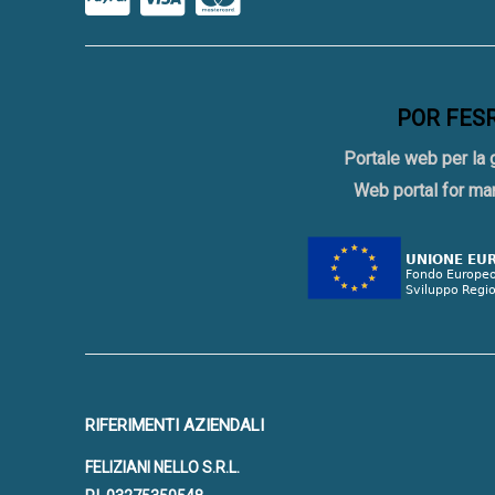
POR FESR 
Portale web per la 
Web portal for ma
RIFERIMENTI AZIENDALI
FELIZIANI NELLO S.R.L.