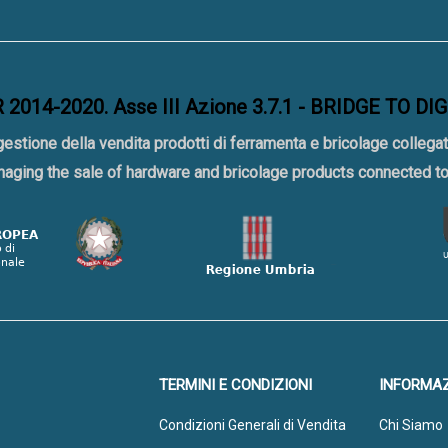
2014-2020. Asse III Azione 3.7.1 - BRIDGE TO DI
gestione della vendita prodotti di ferramenta e bricolage collegat
naging the sale of hardware and bricolage products connected 
TERMINI E CONDIZIONI
INFORMAZ
Condizioni Generali di Vendita
Chi Siamo