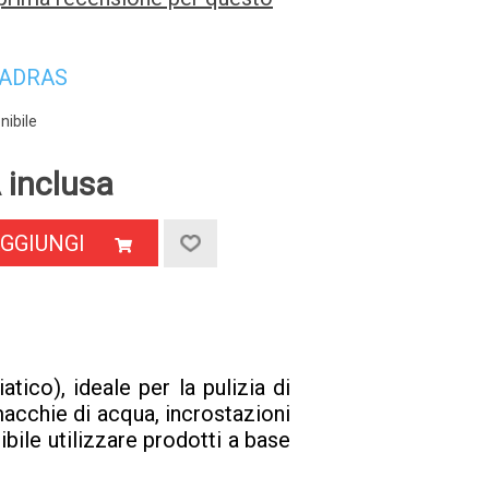
ADRAS
nibile
 inclusa
GGIUNGI
ico), ideale per la pulizia di
macchie di acqua, incrostazioni
sibile utilizzare prodotti a base