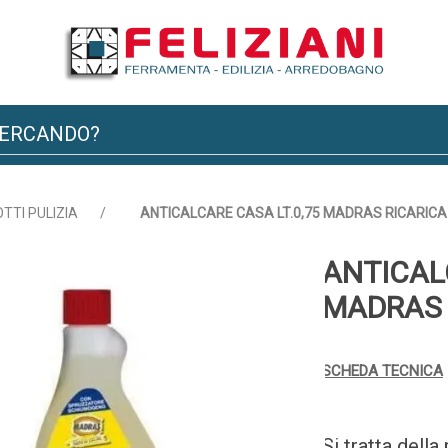
TTI PULIZIA
/
ANTICALCARE CASA LT.0,75 MADRAS RICARICA
ANTICAL
MADRAS 
SCHEDA TECNICA
Si tratta dell