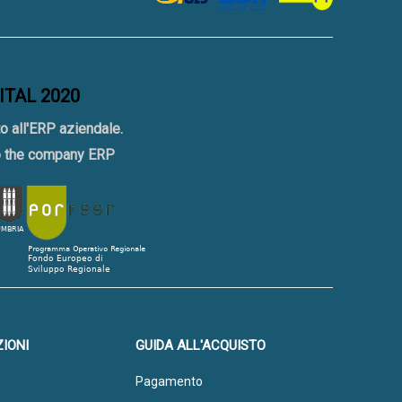
GITAL 2020
o all'ERP aziendale.
to the company ERP
IONI
GUIDA ALL'ACQUISTO
Pagamento