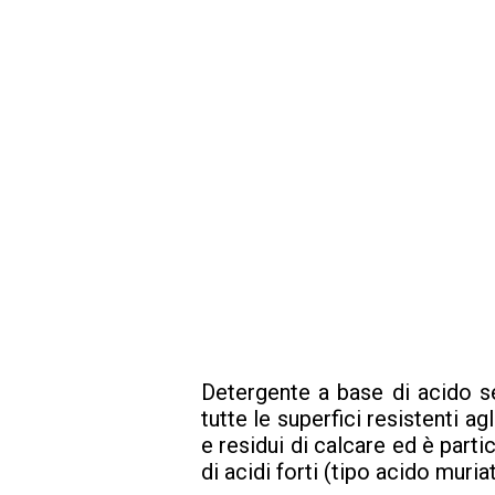
Detergente a base di acido se
tutte le superfici resistenti 
e residui di calcare ed è partic
di acidi forti (tipo acido muria