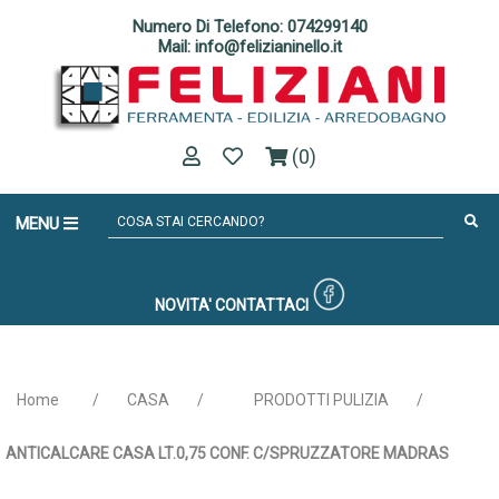
Numero Di Telefono: 074299140
Mail: info@felizianinello.it
(0)
MENU
NOVITA'
CONTATTACI
Home
/
CASA
/
PRODOTTI PULIZIA
/
ANTICALCARE CASA LT.0,75 CONF. C/SPRUZZATORE MADRAS