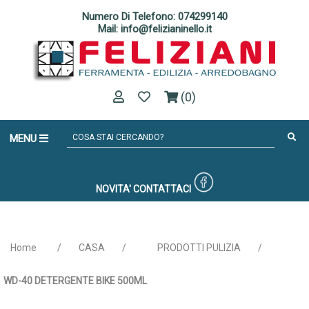
Numero Di Telefono: 074299140
Mail: info@felizianinello.it
(0)
MENU
NOVITA'
CONTATTACI
Home
/
CASA
/
PRODOTTI PULIZIA
/
WD-40 DETERGENTE BIKE 500ML