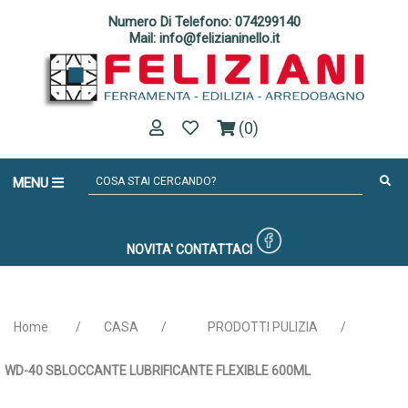
Numero Di Telefono: 074299140
Mail: info@felizianinello.it
(0)
MENU
NOVITA'
CONTATTACI
Home
/
CASA
/
PRODOTTI PULIZIA
/
WD-40 SBLOCCANTE LUBRIFICANTE FLEXIBLE 600ML