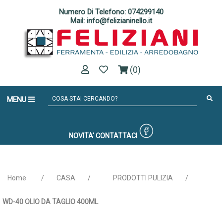
Numero Di Telefono: 074299140
Mail: info@felizianinello.it
(0)
MENU
NOVITA'
CONTATTACI
Home
/
CASA
/
PRODOTTI PULIZIA
/
WD-40 OLIO DA TAGLIO 400ML