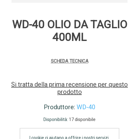
WD-40 OLIO DA TAGLIO
400ML
SCHEDA TECNICA
Si tratta della prima recensione per questo
prodotto
Produttore:
WD-40
Disponibilità:
17 disponibile
€10,70 IVA inclusa
I cookie ci aiutano a offrire i nostri servizi.