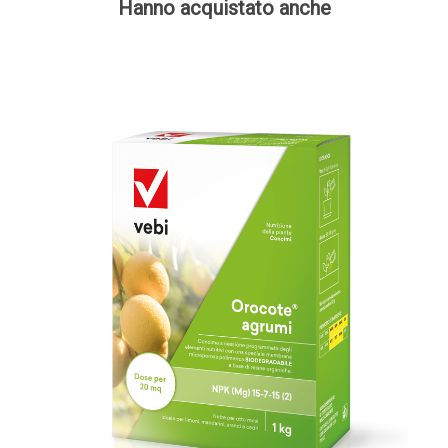
Hanno acquistato anche