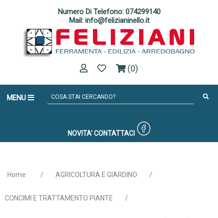
Numero Di Telefono: 074299140
Mail: info@felizianinello.it
(0)
MENU
NOVITA'
CONTATTACI
Home
/
AGRICOLTURA E GIARDINO
/
CONCIMI E TRATTAMENTO PIANTE
/