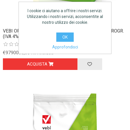
I cookie ci aiutano a offrire i nostri servizi.
Utilizzando i nostri servizi, acconsentite al
nostro utilizzo dei cookie.
VEBI OROCOTE AGRUMI 1KG CONCIME CESSIONE PROGR.
(IVA 4%)
OK
Approfondisci
€9790000,00 IVA inclusa
ACQUISTA