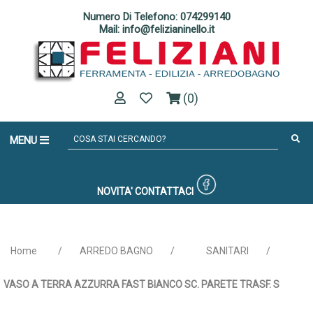
Numero Di Telefono: 074299140
Mail: info@felizianinello.it
(0)
MENU
NOVITA'
CONTATTACI
Home
/
ARREDO BAGNO
/
SANITARI
/
VASO A TERRA AZZURRA FAST BIANCO SC. PARETE TRASF. S