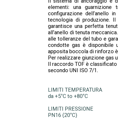
Il sistema di ancoraggio e 
elementi: una guarnizione 
configurazione dell’anello i
tecnologia di produzione. Il
garantisce una perfetta tenut
all’anello di tenuta meccanica.
alle tolleranze del tubo e gar
condotte gas è disponibile u
apposita boccola di rinforzo è
Per realizzare giunzione gas u
Il raccordo TOF è classificat
secondo UNI ISO 7/1.
LIMITI TEMPERATURA
da +5°C to +80°C
LIMITI PRESSIONE
PN16 (20°C)