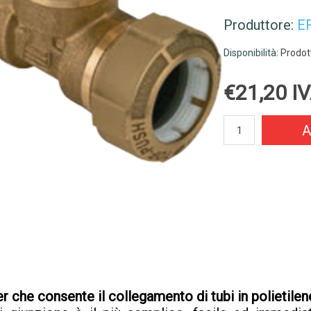
Produttore:
E
Disponibilità:
Prodott
€21,20 IV
A
 che consente il collegamento di tubi in polietilene