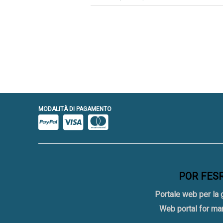
MODALITÀ DI PAGAMENTO
POR FESR 
Portale web per la 
Web portal for ma