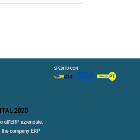
SPEDITO CON
GITAL 2020
o all'ERP aziendale.
to the company ERP