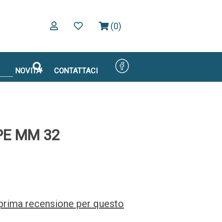
(0)
NOVITA'
CONTATTACI
PE MM 32
a prima recensione per questo