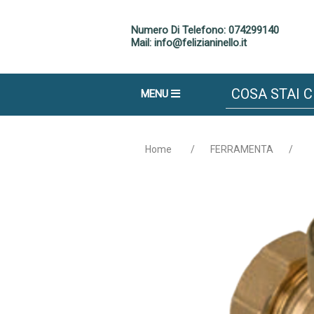
Numero Di Telefono: 074299140
Mail: info@felizianinello.it
MENU
Home
/
FERRAMENTA
/