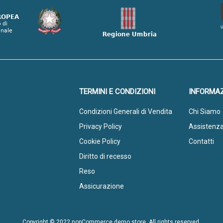
TERMINI E CONDIZIONI
INFORMAZ
Condizioni Generali di Vendita
Chi Siamo
Privacy Policy
Assistenz
Cookie Policy
Contatti
Diritto di recesso
Reso
Assicurazione
Copyright © 2022 nopCommerce demo store. All rights reserved.