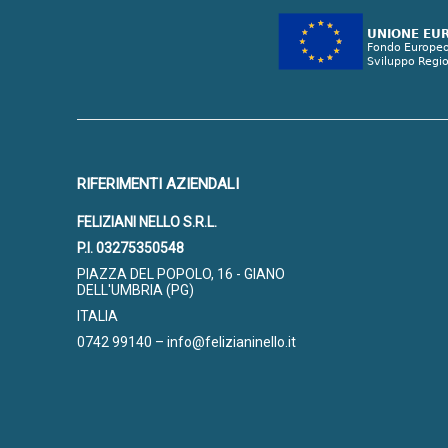
RIFERIMENTI AZIENDALI
FELIZIANI NELLO S.R.L.
P.I. 03275350548
PIAZZA DEL POPOLO, 16 - GIANO
DELL'UMBRIA (PG)
ITALIA
0742 99140 – info@felizianinello.it