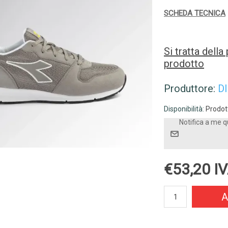
SCHEDA TECNICA
Si tratta dell
prodotto
Produttore:
D
Disponibilità:
Prodott
Notifica a me q
€53,20 IV
A