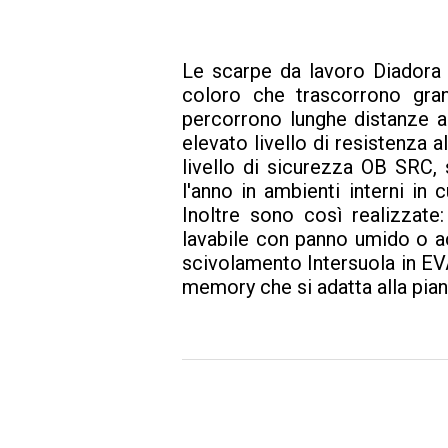
Le scarpe da lavoro Diadora
coloro che trascorrono gran
percorrono lunghe distanze all
elevato livello di resistenz
livello di sicurezza OB SRC, 
l'anno in ambienti interni in 
Inoltre sono così realizzate:
lavabile con panno umido o ac
scivolamento Intersuola in EVA
memory che si adatta alla pian