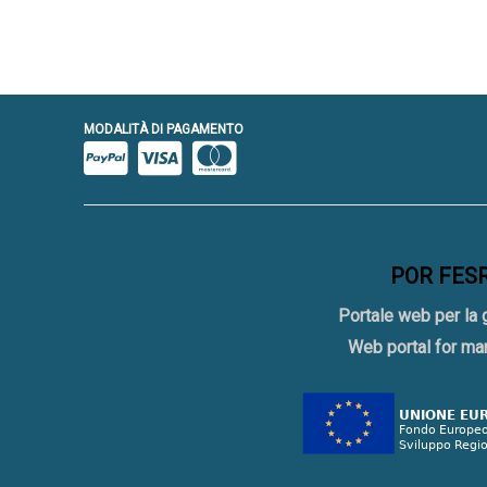
MODALITÀ DI PAGAMENTO
POR FESR 
Portale web per la 
Web portal for ma