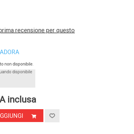
a prima recensione per questo
IADORA
o non disponibile.
uando disponibile
A inclusa
GGIUNGI