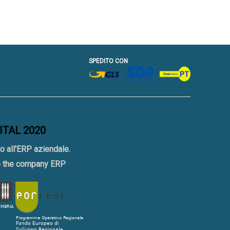
SPEDITO CON
GITAL 2020
o all'ERP aziendale.
to the company ERP