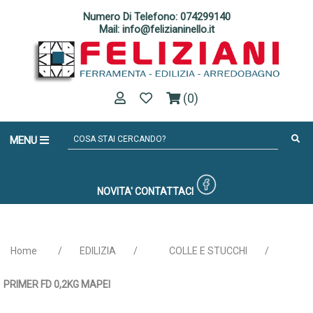
Numero Di Telefono: 074299140
Mail: info@felizianinello.it
(0)
MENU
NOVITA'
CONTATTACI
Home
/
EDILIZIA
/
COLLE E STUCCHI
/
PRIMER FD 0,2KG MAPEI