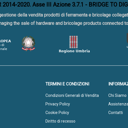
2014-2020. Asse III Azione 3.7.1 - BRIDGE TO DI
gestione della vendita prodotti di ferramenta e bricolage collegat
naging the sale of hardware and bricolage products connected 
TERMINI E CONDIZIONI
INFORMAZ
Condizioni Generali di Vendita
Chi Siamo
Privacy Policy
Assistenz
Cookie Policy
Contatti
Diritto di recesso