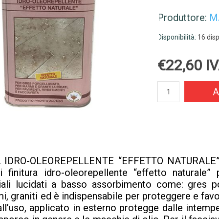
Produttore:
M
Disponibilità:
16 disp
€22,60 IV
A
A IDRO-OLEOREPELLENTE “EFFETTO NATURALE
finitura idro-oleorepellente “effetto naturale” 
riali lucidati a basso assorbimento come: gres po
, graniti ed è indispensabile per proteggere e favor
’uso, applicato in esterno protegge dalle intempe