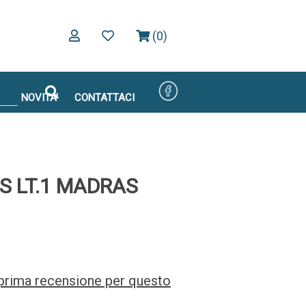
(0)
NOVITA'
CONTATTACI
S LT.1 MADRAS
a prima recensione per questo