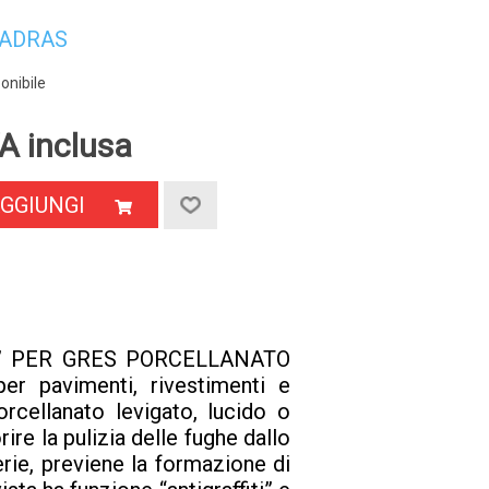
ADRAS
onibile
A inclusa
GGIUNGI
” PER GRES PORCELLANATO
per pavimenti, rivestimenti e
rcellanato levigato, lucido o
ire la pulizia delle fughe dallo
rie, previene la formazione di