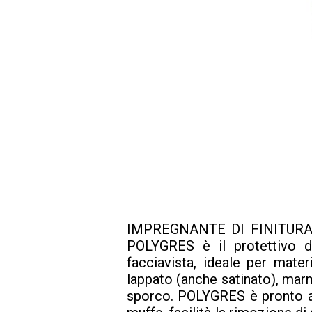
IMPREGNANTE DI FINITUR
POLYGRES è il protettivo di 
facciavista, ideale per mate
lappato (anche satinato), marmi
sporco. POLYGRES è pronto all