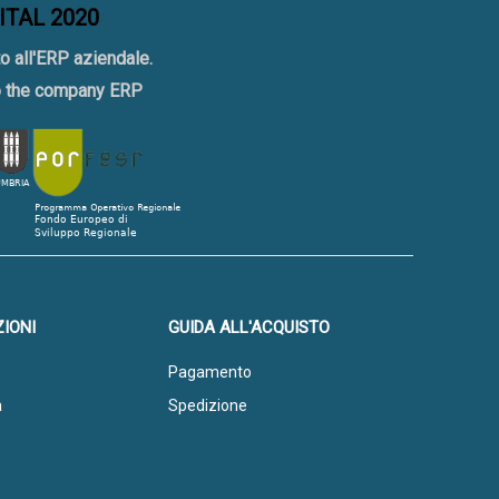
GITAL 2020
o all'ERP aziendale.
to the company ERP
IONI
GUIDA ALL'ACQUISTO
Pagamento
a
Spedizione