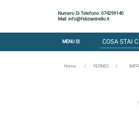
Numero Di Telefono: 074299140
Mail: info@felizianinello.it
MENU
Home
/
VERNICI
/
IMP