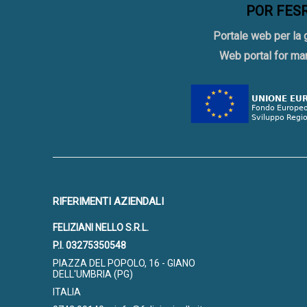
POR FESR 
Portale web per la 
Web portal for ma
RIFERIMENTI AZIENDALI
FELIZIANI NELLO S.R.L.
P.I. 03275350548
PIAZZA DEL POPOLO, 16 - GIANO
DELL'UMBRIA (PG)
ITALIA