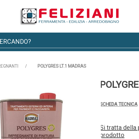
REGNANTI
/
POLYGRES LT.1 MADRAS
POLYGRE
SCHEDA TECNICA
Si tratta dell
prodotto