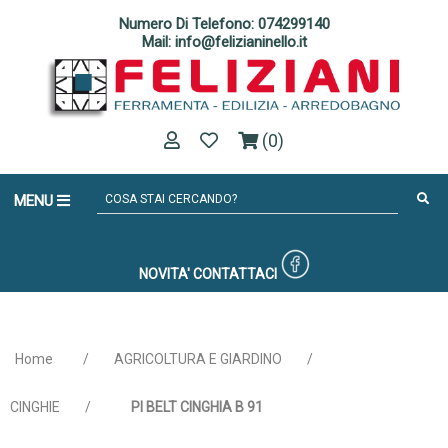
Numero Di Telefono: 074299140
Mail: info@felizianinello.it
(0)
MENU
NOVITA'
CONTATTACI
Home
/
AGRICOLTURA E GIARDINO
/
CINGHIE
/
PI BELT CINGHIA B 91