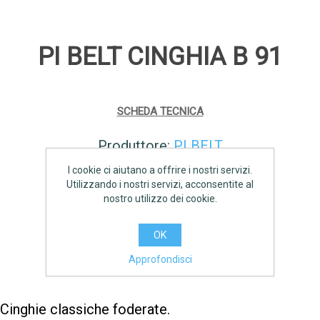
PI BELT CINGHIA B 91
SCHEDA TECNICA
Produttore:
PI BELT
I cookie ci aiutano a offrire i nostri servizi.
Disponibilità:
11 disponibile
Utilizzando i nostri servizi, acconsentite al
nostro utilizzo dei cookie.
€11,40 IVA inclusa
OK
AGGIUNGI
Approfondisci
Cinghie classiche foderate.