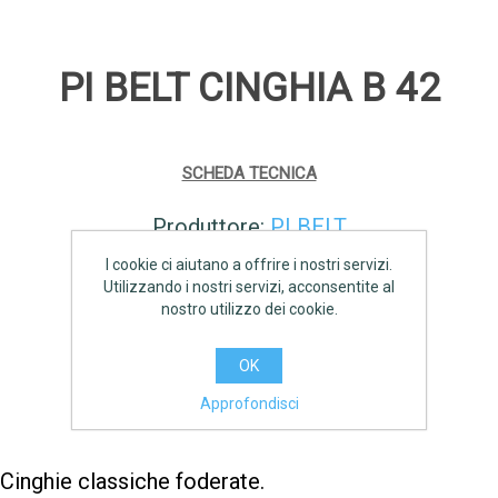
PI BELT CINGHIA B 42
SCHEDA TECNICA
Produttore:
PI BELT
I cookie ci aiutano a offrire i nostri servizi.
Disponibilità:
13 disponibile
Utilizzando i nostri servizi, acconsentite al
nostro utilizzo dei cookie.
€7,70 IVA inclusa
OK
AGGIUNGI
Approfondisci
Cinghie classiche foderate.