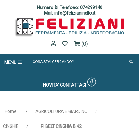
Numero Di Telefono: 074299140
Mail: info@felizianinello.it
(0)
MENU
NOVITA'
CONTATTACI
Home
/
AGRICOLTURA E GIARDINO
/
CINGHIE
/
PI BELT CINGHIA B 42