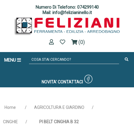
Numero Di Telefono: 074299140
Mail: info@felizianinello.it
(0)
MENU
NOVITA'
CONTATTACI
Home
/
AGRICOLTURA E GIARDINO
/
CINGHIE
/
PI BELT CINGHIA B 32