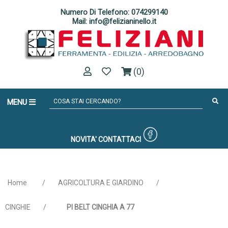
Numero Di Telefono: 074299140
Mail: info@felizianinello.it
(0)
MENU
NOVITA'
CONTATTACI
Home
/
AGRICOLTURA E GIARDINO
/
CINGHIE
/
PI BELT CINGHIA A 77