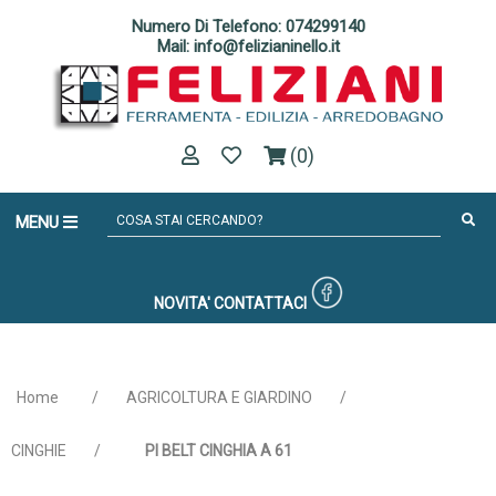
Numero Di Telefono: 074299140
Mail: info@felizianinello.it
(0)
MENU
NOVITA'
CONTATTACI
Home
/
AGRICOLTURA E GIARDINO
/
CINGHIE
/
PI BELT CINGHIA A 61