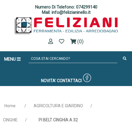
Numero Di Telefono: 074299140
Mail: info@felizianinello.it
(0)
MENU
NOVITA'
CONTATTACI
Home
/
AGRICOLTURA E GIARDINO
/
CINGHIE
/
PI BELT CINGHIA A 32