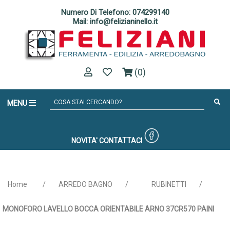
Numero Di Telefono: 074299140
Mail: info@felizianinello.it
(0)
MENU
NOVITA'
CONTATTACI
Home
/
ARREDO BAGNO
/
RUBINETTI
/
MONOFORO LAVELLO BOCCA ORIENTABILE ARNO 37CR570 PAINI