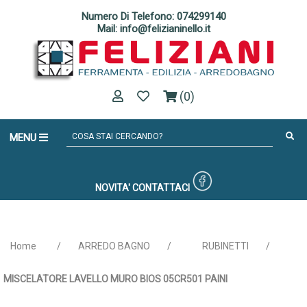
Numero Di Telefono: 074299140
Mail: info@felizianinello.it
(0)
MENU
NOVITA'
CONTATTACI
Home
/
ARREDO BAGNO
/
RUBINETTI
/
MISCELATORE LAVELLO MURO BIOS 05CR501 PAINI