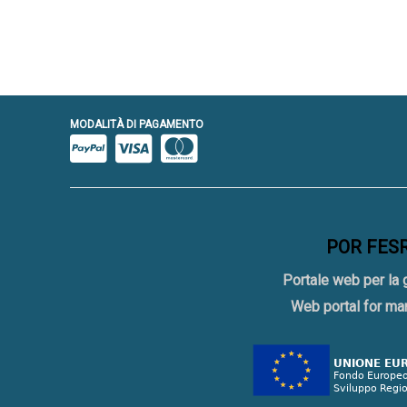
MODALITÀ DI PAGAMENTO
POR FESR 
Portale web per la 
Web portal for ma