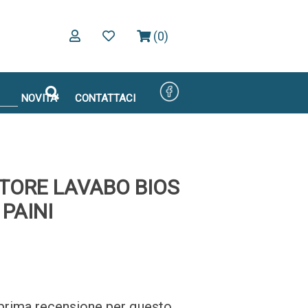
(0)
NOVITA'
CONTATTACI
TORE LAVABO BIOS
PAINI
a prima recensione per questo