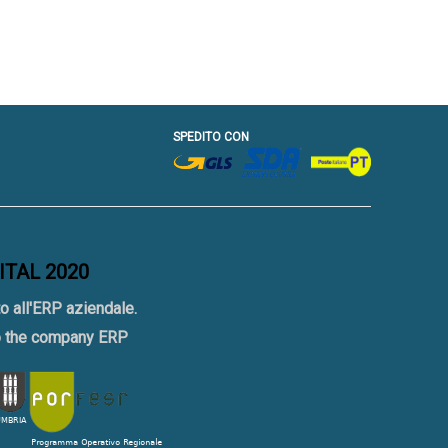
SPEDITO CON
GITAL 2020
o all'ERP aziendale.
to the company ERP