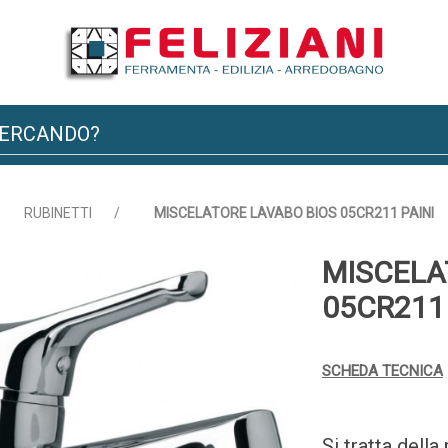
RUBINETTI
/
MISCELATORE LAVABO BIOS 05CR211 PAINI
MISCELA
05CR211 
SCHEDA TECNICA
Si tratta dell