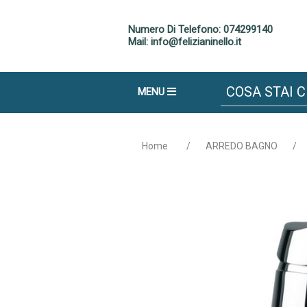
Numero Di Telefono: 074299140
Mail: info@felizianinello.it
MENU
Home
/
ARREDO BAGNO
/