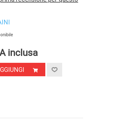
AINI
onibile
A inclusa
GGIUNGI