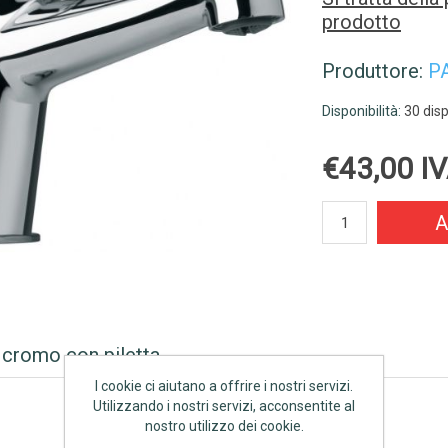
prodotto
Produttore:
P
Disponibilità:
30 disp
€43,00 IV
A
 cromo con piletta.
I cookie ci aiutano a offrire i nostri servizi.
Utilizzando i nostri servizi, acconsentite al
nostro utilizzo dei cookie.