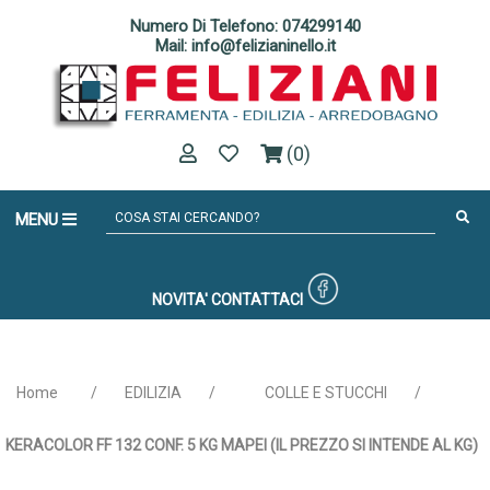
Numero Di Telefono: 074299140
Mail: info@felizianinello.it
(0)
MENU
NOVITA'
CONTATTACI
Home
/
EDILIZIA
/
COLLE E STUCCHI
/
KERACOLOR FF 132 CONF. 5 KG MAPEI (IL PREZZO SI INTENDE AL KG)