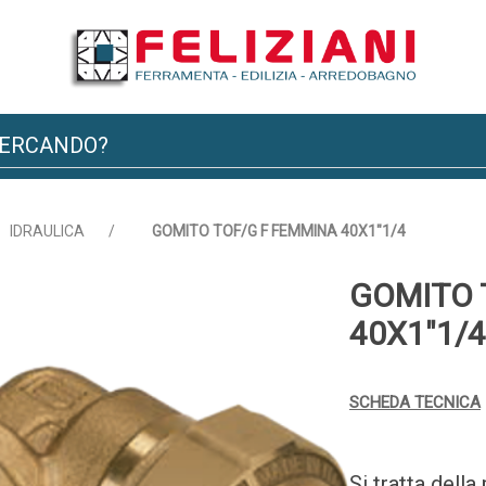
IDRAULICA
/
GOMITO TOF/G F FEMMINA 40X1"1/4
GOMITO 
40X1"1/4
SCHEDA TECNICA
Si tratta dell