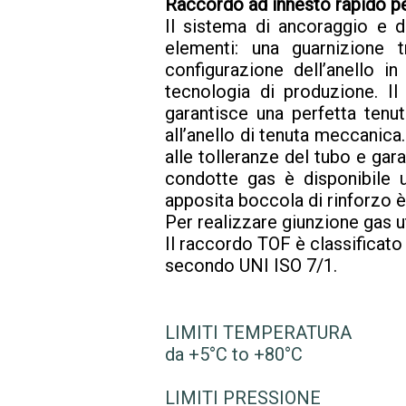
Raccordo ad innesto rapido per
Il sistema di ancoraggio e 
elementi: una guarnizione 
configurazione dell’anello i
tecnologia di produzione. Il
garantisce una perfetta tenut
all’anello di tenuta meccanica.
alle tolleranze del tubo e gar
condotte gas è disponibile u
apposita boccola di rinforzo è
Per realizzare giunzione gas u
Il raccordo TOF è classificat
secondo UNI ISO 7/1.
LIMITI TEMPERATURA
da +5°C to +80°C
LIMITI PRESSIONE