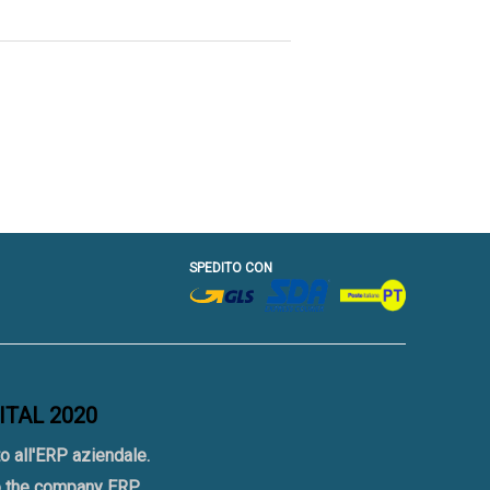
SPEDITO CON
GITAL 2020
o all'ERP aziendale.
to the company ERP