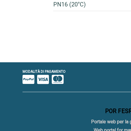
PN16 (20°C)
MODALITÀ DI PAGAMENTO
POR FESR 
Portale web per la 
Web portal for ma