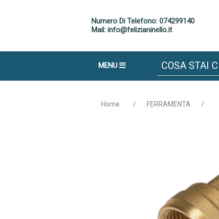
Numero Di Telefono: 074299140
Mail: info@felizianinello.it
MENU
Home
/
FERRAMENTA
/