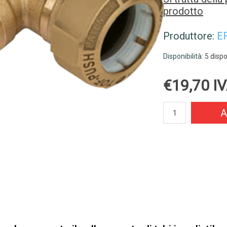
prodotto
Produttore:
E
Disponibilità:
5 dispo
€19,70 IV
A