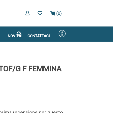
(0)
NOVITA'
CONTATTACI
TOF/G F FEMMINA
a prima recensione per questo