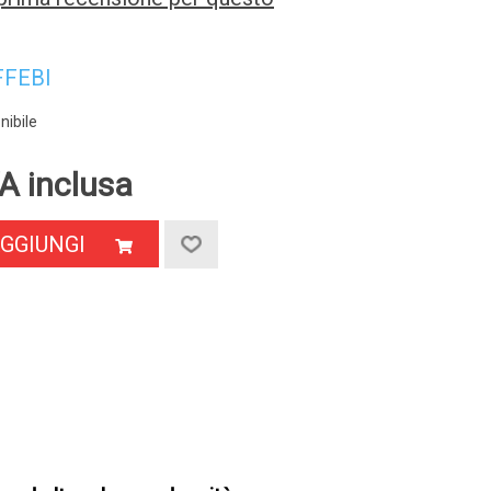
FFEBI
nibile
A inclusa
GGIUNGI