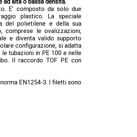
 ad alta o bassa densità.
ato. E’ composto da solo due
aggio plastico. La speciale
a del polietilene e della sua
o, comprese le ovalizzazioni,
nale e diventa valido supporto
colare configurazione, si adatta
 le tubazioni in PE 100 e nelle
 tubo. Il raccordo TOF PE con
norma EN1254-3. I filetti sono