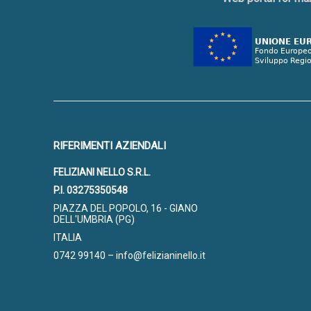
RIFERIMENTI AZIENDALI
FELIZIANI NELLO S.R.L.
P.I. 03275350548
PIAZZA DEL POPOLO, 16 - GIANO
DELL'UMBRIA (PG)
ITALIA
0742 99140 – info@felizianinello.it