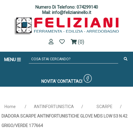
Numero Di Telefono: 074299140
Mail: info@felizianinello.it
(0)
MENU
NOVITA'
CONTATTACI
Home
/
ANTINFORTUNISTICA
/
SCARPE
/
DIADORA SCARPE ANTINFORTUNISTICHE GLOVE MDS LOW S3 N.42
GRIGO/VERDE 177664