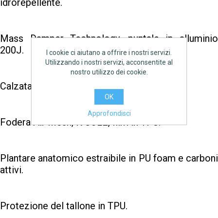
idrorepellente.
Mass Damper Technology, puntale in alluminio
200J.
I cookie ci aiutano a offrire i nostri servizi.
Utilizzando i nostri servizi, acconsentite al
nostro utilizzo dei cookie.
Calzata 11.
OK
Approfondisci
Fodera Air Mesh, K SOLE, film in TPU.
Plantare anatomico estraibile in PU foam e carboni
attivi.
Protezione del tallone in TPU.