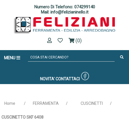
Numero Di Telefono: 074299140
Mail: info@felizianinello.it
(0)
MENU
NOVITA'
CONTATTACI
Home
/
FERRAMENTA
/
CUSCINETTI
/
CUSCINETTO SKF 6408