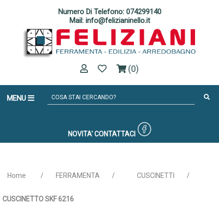
Numero Di Telefono: 074299140
Mail: info@felizianinello.it
(0)
MENU
NOVITA'
CONTATTACI
Home
/
FERRAMENTA
/
CUSCINETTI
/
CUSCINETTO SKF 6216