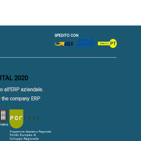
SPEDITO CON
GITAL 2020
o all'ERP aziendale.
to the company ERP