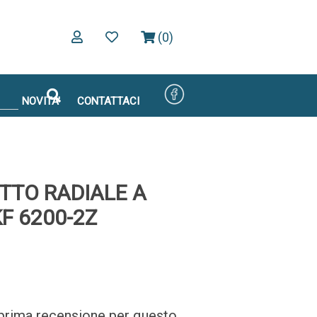
(0)
NOVITA'
CONTATTACI
TTO RADIALE A
F 6200-2Z
a prima recensione per questo