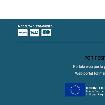
MODALITÀ DI PAGAMENTO
POR FESR 
Portale web per la 
Web portal for ma