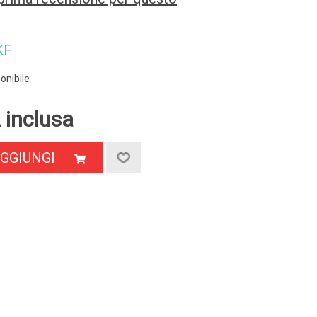
KF
onibile
 inclusa
GGIUNGI