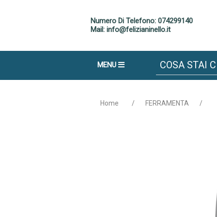
Numero Di Telefono: 074299140
Mail: info@felizianinello.it
MENU
Home
/
FERRAMENTA
/