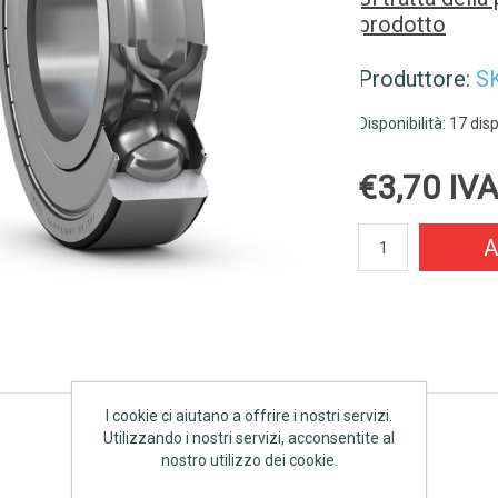
prodotto
Produttore:
S
Disponibilità:
17 disp
€3,70 IVA
A
I cookie ci aiutano a offrire i nostri servizi.
Utilizzando i nostri servizi, acconsentite al
nostro utilizzo dei cookie.