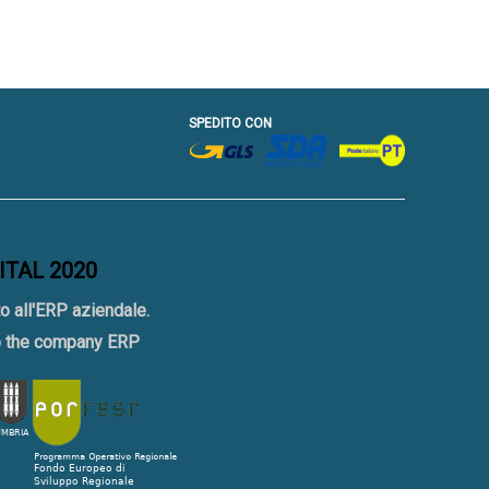
SPEDITO CON
GITAL 2020
o all'ERP aziendale.
to the company ERP