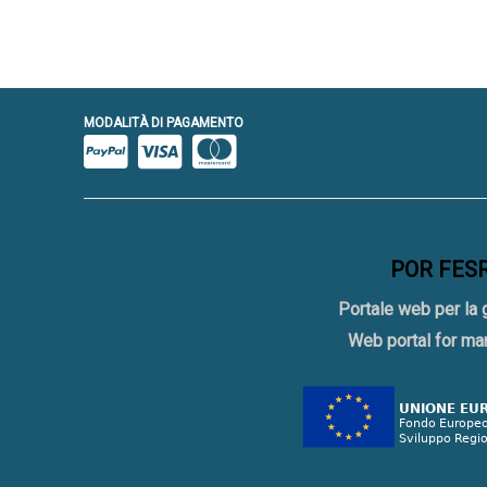
MODALITÀ DI PAGAMENTO
POR FESR 
Portale web per la 
Web portal for ma