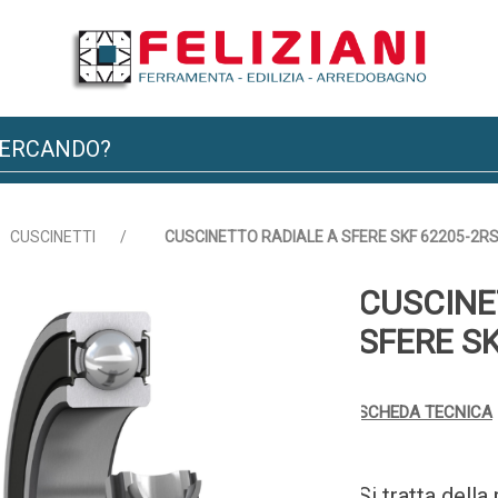
CUSCINETTI
/
CUSCINETTO RADIALE A SFERE SKF 62205-2R
CUSCINE
SFERE S
SCHEDA TECNICA
Si tratta dell