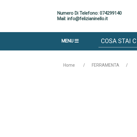
Numero Di Telefono: 074299140
Mail: info@felizianinello.it
MENU
Home
/
FERRAMENTA
/