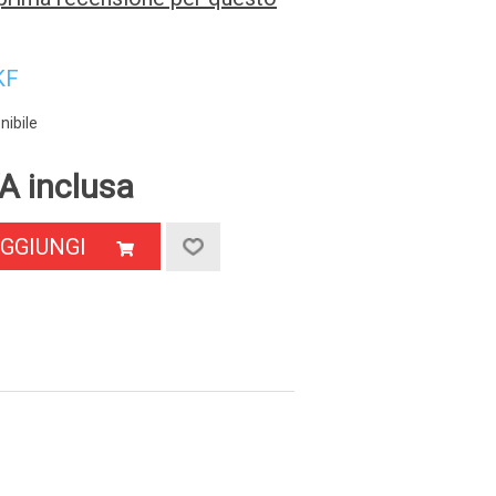
KF
nibile
A inclusa
GGIUNGI