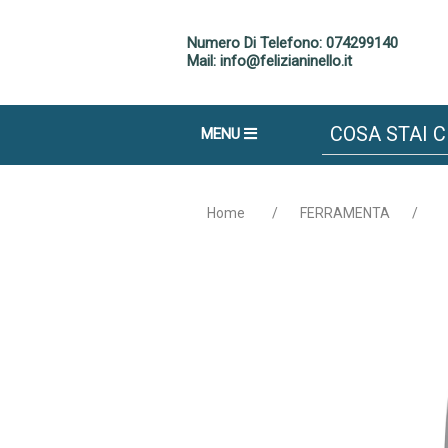
Numero Di Telefono: 074299140
Mail: info@felizianinello.it
MENU
Home
/
FERRAMENTA
/