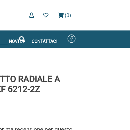
(0)
NOVITA'
CONTATTACI
TTO RADIALE A
F 6212-2Z
a prima recensione per questo