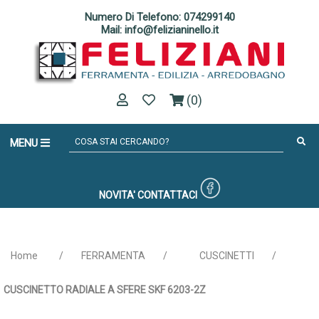
Numero Di Telefono: 074299140
Mail: info@felizianinello.it
(0)
MENU
NOVITA'
CONTATTACI
Home
/
FERRAMENTA
/
CUSCINETTI
/
CUSCINETTO RADIALE A SFERE SKF 6203-2Z