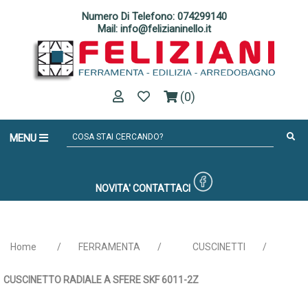
Numero Di Telefono: 074299140
Mail: info@felizianinello.it
(0)
MENU
NOVITA'
CONTATTACI
Home
/
FERRAMENTA
/
CUSCINETTI
/
CUSCINETTO RADIALE A SFERE SKF 6011-2Z