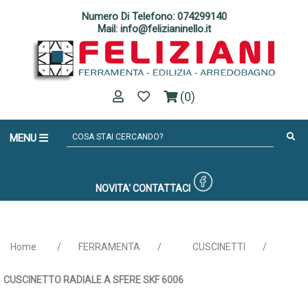
Numero Di Telefono: 074299140
Mail: info@felizianinello.it
(0)
MENU
NOVITA'
CONTATTACI
Home
/
FERRAMENTA
/
CUSCINETTI
/
CUSCINETTO RADIALE A SFERE SKF 6006