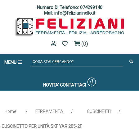
Numero Di Telefono: 074299140
Mail: info@felizianinello.it
(0)
MENU
NOVITA'
CONTATTACI
Home
/
FERRAMENTA
/
CUSCINETTI
/
CUSCINETTO PER UNITÀ SKF YAR 205-2F