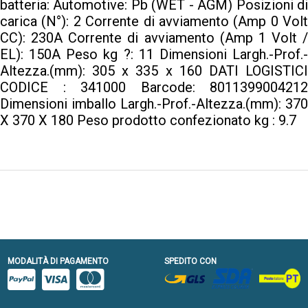
batteria: Automotive: Pb (WET - AGM) Posizioni di
carica (N°): 2 Corrente di avviamento (Amp 0 Volt
CC): 230A Corrente di avviamento (Amp 1 Volt /
EL): 150A Peso kg ?: 11 Dimensioni Largh.-Prof.-
Altezza.(mm): 305 x 335 x 160 DATI LOGISTICI
CODICE : 341000 Barcode: 8011399004212
Dimensioni imballo Largh.-Prof.-Altezza.(mm): 370
X 370 X 180 Peso prodotto confezionato kg : 9.7
MODALITÀ DI PAGAMENTO
SPEDITO CON