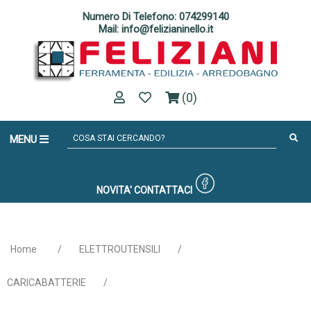
Numero Di Telefono: 074299140
Mail: info@felizianinello.it
(0)
MENU
NOVITA'
CONTATTACI
Home
/
ELETTROUTENSILI
/
CARICABATTERIE
/