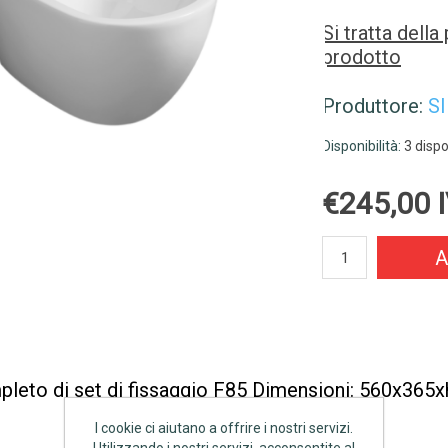
Si tratta dell
prodotto
Produttore:
S
Disponibilità:
3 dispo
€245,00 I
A
leto di set di fissaggio F85 Dimensioni: 560x36
I cookie ci aiutano a offrire i nostri servizi.