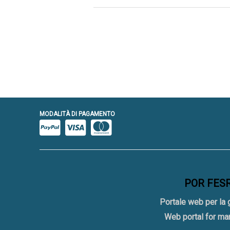
MODALITÀ DI PAGAMENTO
POR FESR 
Portale web per la 
Web portal for ma