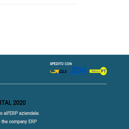
SPEDITO CON
GITAL 2020
o all'ERP aziendale.
to the company ERP