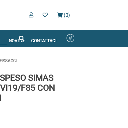
(0)
NOVITA'
CONTATTACI
FISSAGGI
OSPESO SIMAS
 VI19/F85 CON
I