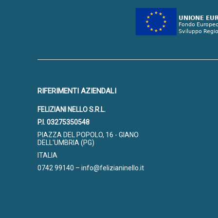
RIFERIMENTI AZIENDALI
FELIZIANI NELLO S.R.L.
P.I. 03275350548
PIAZZA DEL POPOLO, 16 - GIANO
DELL'UMBRIA (PG)
ITALIA
0742 99140 – info@felizianinello.it