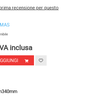
a prima recensione per questo
IMAS
nibile
VA inclusa
GGIUNGI
5xh340mm