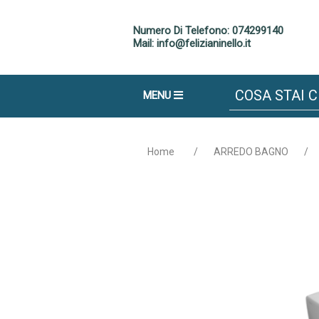
Numero Di Telefono: 074299140
Mail: info@felizianinello.it
MENU
Home
/
ARREDO BAGNO
/