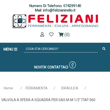
Numero Di Telefono: 074299140
Mail: info@felizianinello.it
(0)
MENU
NOVITA'
CONTATTACI
Home
/
FERRAMENTA
/
IDRAULICA
/
VALVOLA A SFERA A SQUADRA PER GAS M-M 1/2" ITAP 060