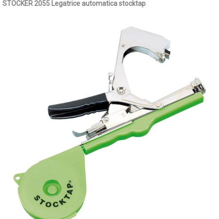
STOCKER 2055 Legatrice automatica stocktap