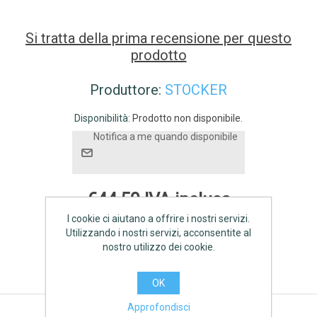
Si tratta della prima recensione per questo
prodotto
Produttore:
STOCKER
Disponibilità:
Prodotto non disponibile.
Notifica a me quando disponibile
€44,50 IVA inclusa
I cookie ci aiutano a offrire i nostri servizi.
AGGIUNGI
Utilizzando i nostri servizi, acconsentite al
nostro utilizzo dei cookie.
OK
Approfondisci