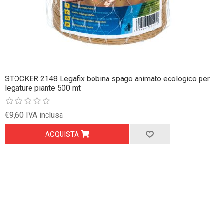
STOCKER 2148 Legafix bobina spago animato ecologico per
legature piante 500 mt
€9,60 IVA inclusa
ACQUISTA