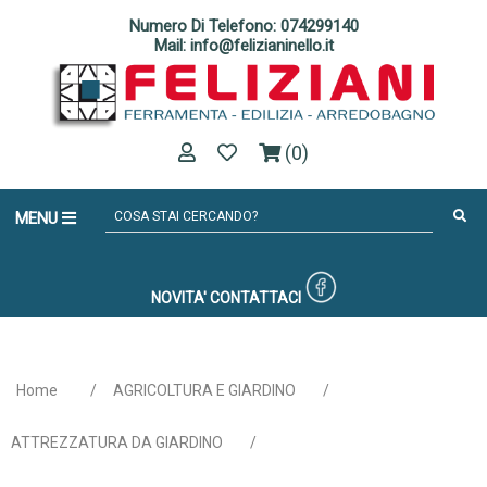
Numero Di Telefono: 074299140
Mail: info@felizianinello.it
(0)
MENU
NOVITA'
CONTATTACI
Home
/
AGRICOLTURA E GIARDINO
/
ATTREZZATURA DA GIARDINO
/