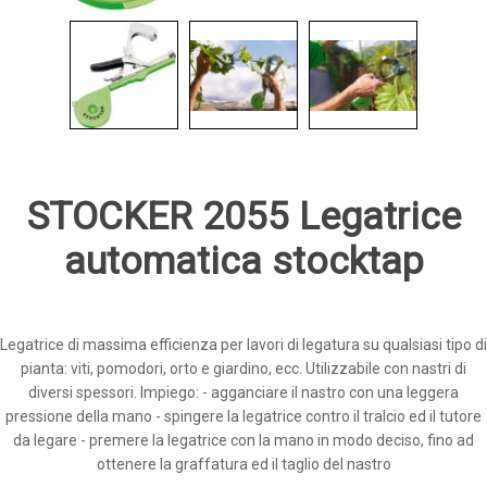
STOCKER 2055 Legatrice
automatica stocktap
Legatrice di massima efficienza per lavori di legatura su qualsiasi tipo di
pianta: viti, pomodori, orto e giardino, ecc. Utilizzabile con nastri di
diversi spessori. Impiego: - agganciare il nastro con una leggera
pressione della mano - spingere la legatrice contro il tralcio ed il tutore
da legare - premere la legatrice con la mano in modo deciso, fino ad
ottenere la graffatura ed il taglio del nastro