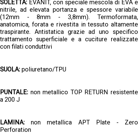
SOLETTA:
EVANIT, con speciale mescola di EVA e
nitrile, ad elevata portanza e spessore variabile
(12mm - 8mm - 3,8mm). Termoformata,
anatomica, forata e rivestita in tessuto altamente
traspirante. Antistatica grazie ad uno specifico
trattamento superficiale e a cuciture realizzate
con filati conduttivi
SUOLA:
poliuretano/TPU
PUNTALE:
non metallico TOP RETURN resistente
a 200 J
LAMINA:
non metallica APT Plate - Zero
Perforation