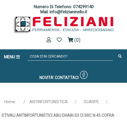
Numero Di Telefono: 074299140
Mail: info@felizianinello.it
(0)
MENU
NOVITA'
CONTATTACI
Home
/
ANTINFORTUNISTICA
/
SCARPE
/
STIVALI ANTINFORTUNISTICI ABU DHABI S3 CI SRC N.45 COFRA