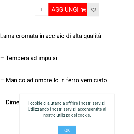
AGGIUNGI
Lama cromata in acciaio di alta qualità
– Tempera ad impulsi
– Manico ad ombrello in ferro verniciato
– Dimensione: Mm 350
I cookie ci aiutano a offrire i nostri servizi.
Utilizzando i nostri servizi, acconsentite al
nostro utilizzo dei cookie.
OK