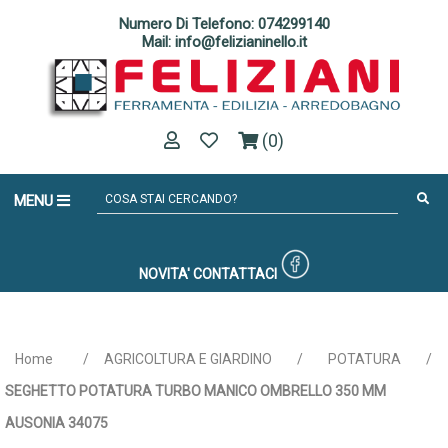
Numero Di Telefono: 074299140
Mail: info@felizianinello.it
(0)
MENU
NOVITA'
CONTATTACI
Home
/
AGRICOLTURA E GIARDINO
/
POTATURA
/
SEGHETTO POTATURA TURBO MANICO OMBRELLO 350 MM
AUSONIA 34075