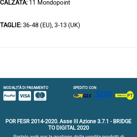
CALZATA:
11 Mondopoint
TAGLIE:
36-48 (EU), 3-13 (UK)
MODALITÀ DI PAGAMENTO
SPEDITO CON
POR FESR 2014-2020. Asse III Azione 3.7.1 - BRIDGE
TO DIGITAL 2020
Portale web per la gestione della vendita prodotti di