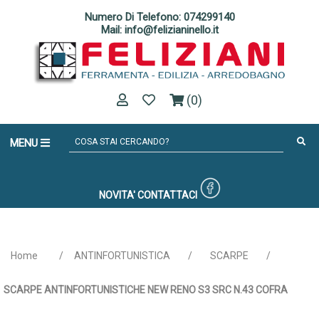
Numero Di Telefono: 074299140
Mail: info@felizianinello.it
(0)
MENU
NOVITA'
CONTATTACI
Home
/
ANTINFORTUNISTICA
/
SCARPE
/
SCARPE ANTINFORTUNISTICHE NEW RENO S3 SRC N.43 COFRA