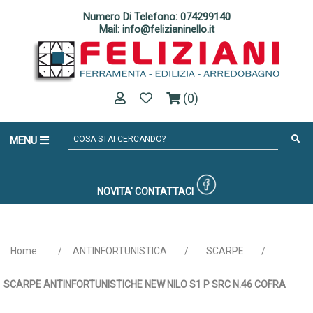
Numero Di Telefono: 074299140
Mail: info@felizianinello.it
(0)
MENU
NOVITA'
CONTATTACI
Home
/
ANTINFORTUNISTICA
/
SCARPE
/
SCARPE ANTINFORTUNISTICHE NEW NILO S1 P SRC N.46 COFRA