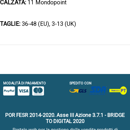
CALZATA:
11 Mondopoint
TAGLIE:
36-48 (EU), 3-13 (UK)
MODALITÀ DI PAGAMENTO
SPEDITO CON
POR FESR 2014-2020. Asse III Azione 3.7.1 - BRIDGE
TO DIGITAL 2020
Portale web per la gestione della vendita prodotti di