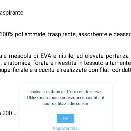
aspirante
0% poliammide, traspirante, assorbente e deasso
le mescola di EVA e nitrile, ad elevata portanza
natomica, forata e rivestita in tessuto altamente t
perficiale e a cuciture realizzate con filati condutt
I cookie ci aiutano a offrire i nostri servizi.
Utilizzando i nostri servizi, acconsentite al
nostro utilizzo dei cookie.
a 200 J
OK
Approfondisci