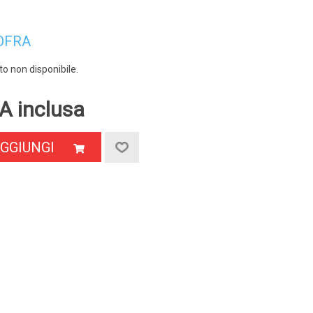
OFRA
o non disponibile.
A inclusa
GGIUNGI