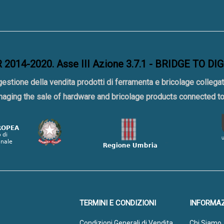
2014-2020. Asse III Azione 3.7.1 - BRIDGE TO DI
gestione della vendita prodotti di ferramenta e bricolage collegat
naging the sale of hardware and bricolage products connected 
TERMINI E CONDIZIONI
INFORMAZ
Condizioni Generali di Vendita
Chi Siamo