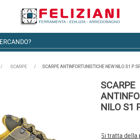
/
SCARPE
/
SCARPE ANTINFORTUNISTICHE NEW NILO S1 P S
SCARPE
ANTINFO
NILO S1 
Si tratta dell