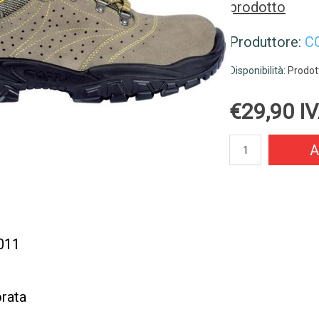
prodotto
Produttore:
C
Disponibilità:
Prodott
€29,90 IV
A
011
rata