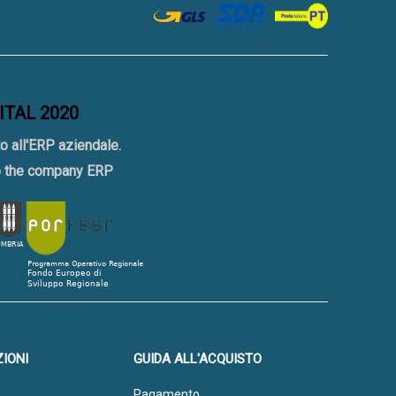
GITAL 2020
o all'ERP aziendale.
to the company ERP
IONI
GUIDA ALL'ACQUISTO
Pagamento