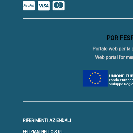
POR FESR 
Portale web per la 
Web portal for ma
RIFERIMENTI AZIENDALI
FELIZIANI NELLO S.R.L.