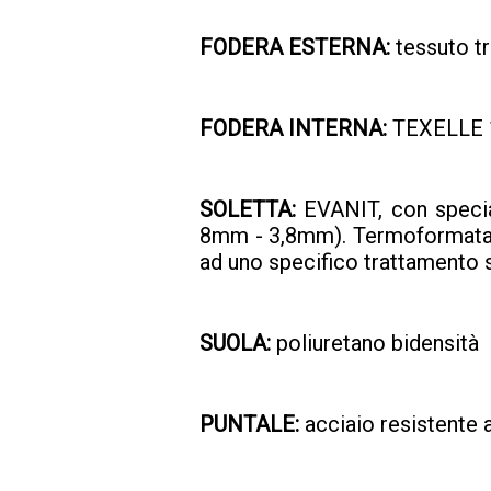
FODERA ESTERNA:
tessuto tr
FODERA INTERNA:
TEXELLE 10
SOLETTA:
EVANIT, con specia
8mm - 3,8mm). Termoformata, a
ad uno specifico trattamento su
SUOLA:
poliuretano bidensità
PUNTALE:
acciaio resistente 