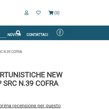
(0)
NOVITA'
CONTATTACI
RC N.39 COFRA
RTUNISTICHE NEW
P SRC N.39 COFRA
a prima recensione per questo