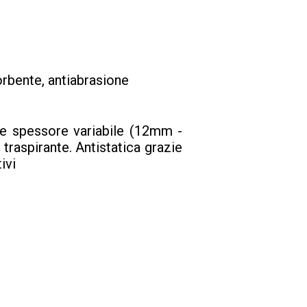
rbente, antiabrasione
 e spessore variabile (12mm -
raspirante. Antistatica grazie
ivi